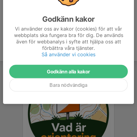
skall användas. Jag kommer så snart jag kan men
troligen strax efter 16.
Godkänn kakor
Vi använder oss av kakor (cookies) för att vår
webbplats ska fungera bra för dig. De används
även för webbanalys i syfte att hjälpa oss att
förbättra våra tjänster.
Så använder vi cookies
Godkänn alla kakor
Bara nödvändiga