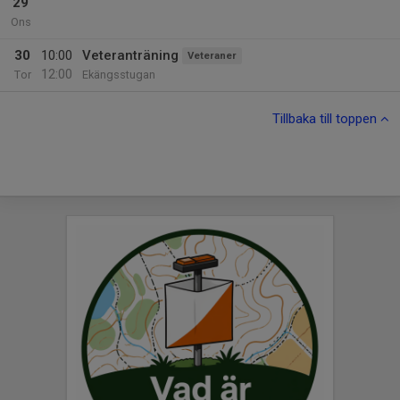
29
Ons
30
10:00
Veteranträning
Veteraner
12:00
Tor
Ekängsstugan
Tillbaka till toppen