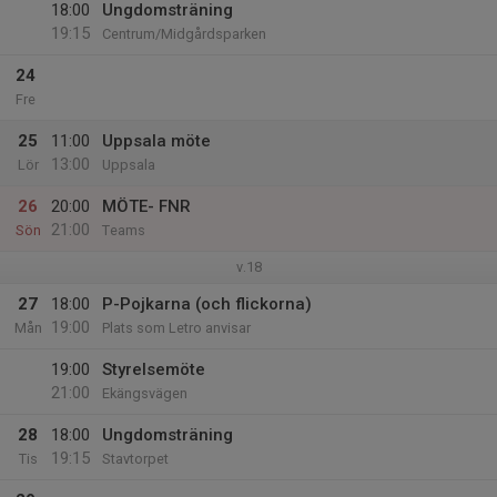
18:00
Ungdomsträning
19:15
Centrum/Midgårdsparken
24
Fre
25
11:00
Uppsala möte
13:00
Lör
Uppsala
26
20:00
MÖTE- FNR
21:00
Sön
Teams
v.18
27
18:00
P-Pojkarna (och flickorna)
19:00
Mån
Plats som Letro anvisar
19:00
Styrelsemöte
21:00
Ekängsvägen
28
18:00
Ungdomsträning
19:15
Tis
Stavtorpet