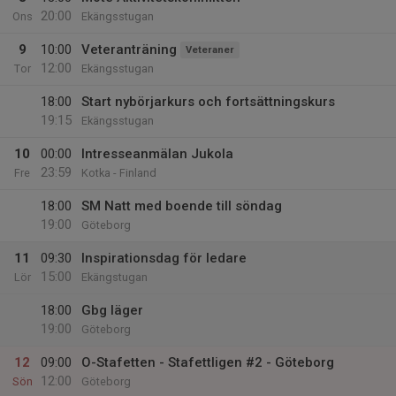
20:00
Ons
Ekängsstugan
9
10:00
Veteranträning
Veteraner
12:00
Tor
Ekängsstugan
18:00
Start nybörjarkurs och fortsättningskurs
19:15
Ekängsstugan
10
00:00
Intresseanmälan Jukola
23:59
Fre
Kotka - Finland
18:00
SM Natt med boende till söndag
19:00
Göteborg
11
09:30
Inspirationsdag för ledare
15:00
Lör
Ekängstugan
18:00
Gbg läger
19:00
Göteborg
12
09:00
O-Stafetten - Stafettligen #2 - Göteborg
12:00
Sön
Göteborg