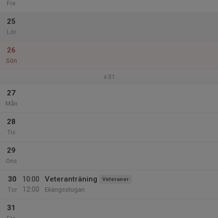
Fre
25
Lör
26
Sön
v.31
27
Mån
28
Tis
29
Ons
30
10:00
Veteranträning
Veteraner
12:00
Tor
Ekängsstugan
31