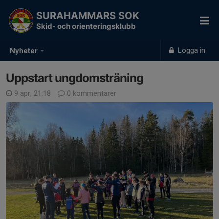
SURAHAMMARS SOK
Skid- och orienteringsklubb
Logga in
Nyheter
Uppstart ungdomsträning
9 apr, 21:18
0 kommentarer