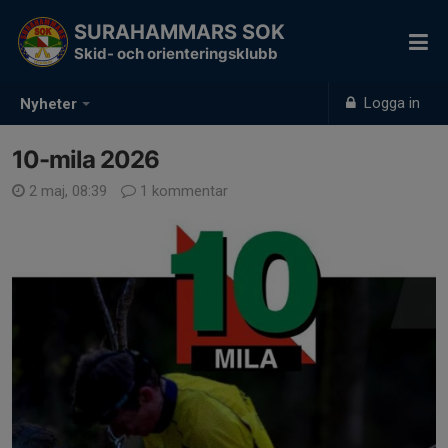
SURAHAMMARS SOK
Skid- och orienteringsklubb
Logga in
Nyheter
10-mila 2026
2 maj, 08:39
1 kommentar