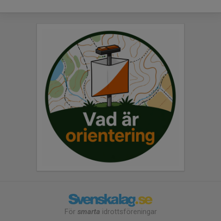
För
smarta
idrottsföreningar