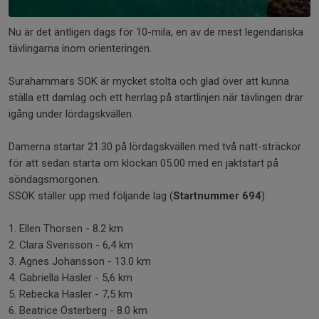
Nu är det äntligen dags för 10-mila, en av de mest legendariska
tävlingarna inom orienteringen.
Surahammars SOK är mycket stolta och glad över att kunna
ställa ett damlag och ett herrlag på startlinjen när tävlingen drar
igång under lördagskvällen.
Damerna startar 21.30 på lördagskvällen med två natt-sträckor
för att sedan starta om klockan 05.00 med en jaktstart på
söndagsmorgonen.
SSOK ställer upp med följande lag (
Startnummer 694
)
1. Ellen Thorsen - 8.2 km
2. Clara Svensson - 6,4 km
3. Agnes Johansson - 13.0 km
4. Gabriella Hasler - 5,6 km
5. Rebecka Hasler - 7,5 km
6. Beatrice Österberg - 8.0 km