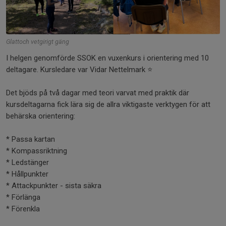
Glattoch vetgirigt gäng
I helgen genomförde SSOK en vuxenkurs i orientering med 10
deltagare. Kursledare var Vidar Nettelmark ⭐
Det bjöds på två dagar med teori varvat med praktik där
kursdeltagarna fick lära sig de allra viktigaste verktygen för att
behärska orientering:
* Passa kartan
* Kompassriktning
* Ledstänger
* Hållpunkter
* Attackpunkter - sista säkra
* Förlänga
* Förenkla