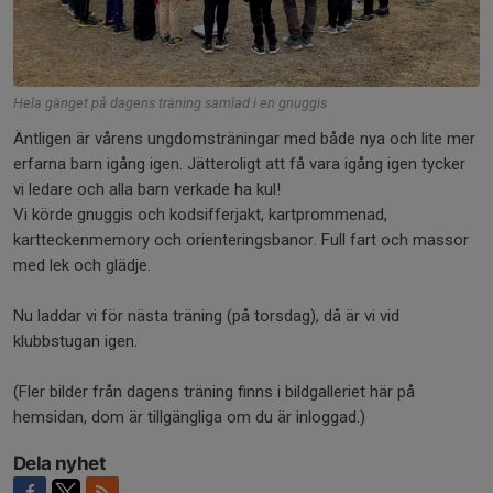
Hela gänget på dagens träning samlad i en gnuggis
Äntligen är vårens ungdomsträningar med både nya och lite mer
erfarna barn igång igen. Jätteroligt att få vara igång igen tycker
vi ledare och alla barn verkade ha kul!
Vi körde gnuggis och kodsifferjakt, kartprommenad,
kartteckenmemory och orienteringsbanor. Full fart och massor
med lek och glädje.
Nu laddar vi för nästa träning (på torsdag), då är vi vid
klubbstugan igen.
(Fler bilder från dagens träning finns i bildgalleriet här på
hemsidan, dom är tillgängliga om du är inloggad.)
Dela nyhet