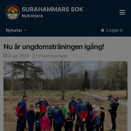
SURAHAMMARS SOK
Nybörjare
Logga in
Nyheter
Nu är ungdomsträningen igång!
8 apr 2025
0 kommentarer