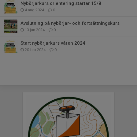
Nybörjarkurs orientering startar 15/8
4 aug 2024
0
Avslutning på nybörjar- och fortsättningskurs
13 jun 2024
0
Start nybörjarkurs våren 2024
20 feb 2024
0